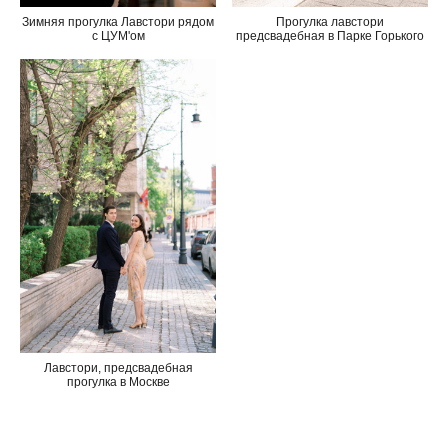
Зимняя прогулка Лавстори рядом
Прогулка лавстори
с ЦУМ'ом
предсвадебная в Парке Горького
Лавстори, предсвадебная
прогулка в Москве