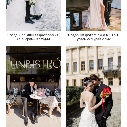
Свадебная зимняя фотосессия,
Свадебня фотосъёмка в Kult21,
со сборами в студии
усадьба Муравьёвых