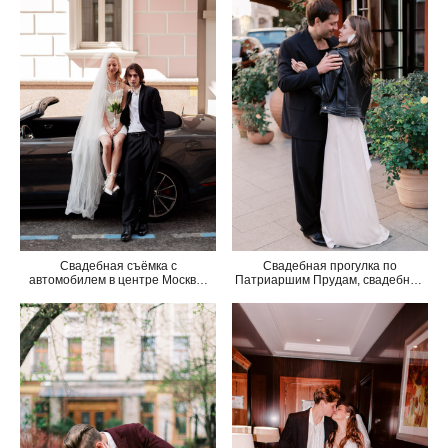
Свадебная съёмка с
Свадебная прогулка по
автомобилем в центре Москвы,
Патриаршим Прудам, свадебный
фотограф на свадьбу Москва
фотограф Москва