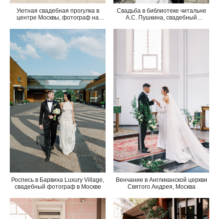
Свадьба в библиотеке читальне
Уютная свадебная прогулка в
А.С. Пушкина, свадебный
центре Москвы, фотограф на
фотограф в Москве
камерную свадьбу
Венчание в Англиканской церкви
Роспись в Барвиха Luxury Village,
Святого Андрея, Москва
свадебный фотограф в Москве