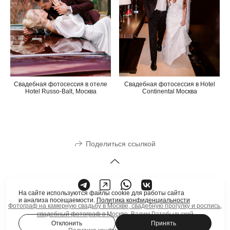
Свадебная фотосессия в отеле
Свадебная фотосессия в Hotel
Hotel Russo-Balt, Москва
Continental Москва
Поделиться ссылкой
На сайте используются файлы cookie для работы сайта
и анализа посещаемости.
Политика конфиденциальности
Фотограф на камерную свадьбу в Москве, свадебную прогулку и роспись,
свадебный фотограф в Москве, Вадим Ратобыльский
Отклонить
Принять